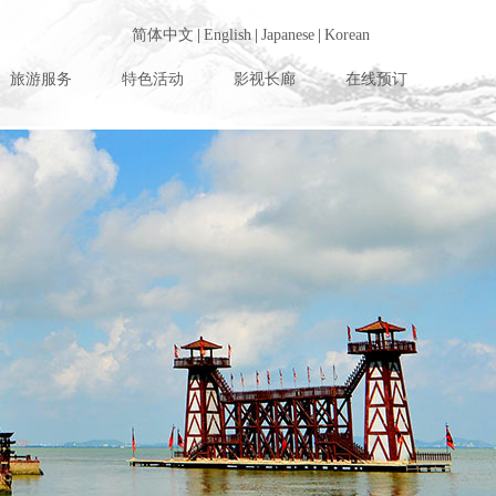
简体中文
|
English
|
Japanese
|
Korean
旅游服务
特色活动
影视长廊
在线预订