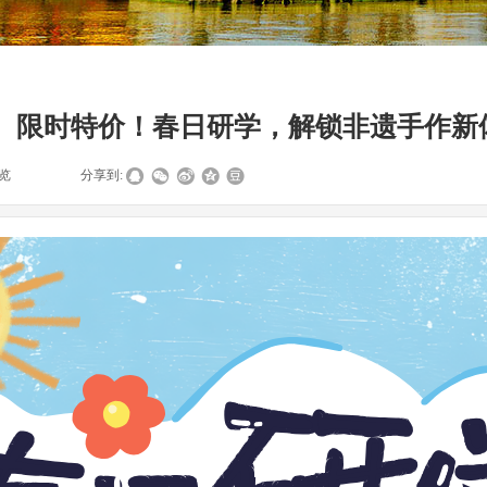
限时特价！春日研学，解锁非遗手作新
览
|
|
分享到: